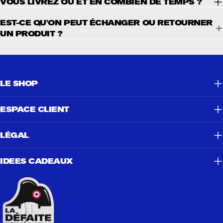
VOUS LIVREZ OÙ ET EN COMBIEN DE TEMPS ?
EST-CE QU'ON PEUT ÉCHANGER OU RETOURNER
UN PRODUIT ?
LE SHOP
ESPACE CLIENT
LÉGAL
IDEES CADEAUX