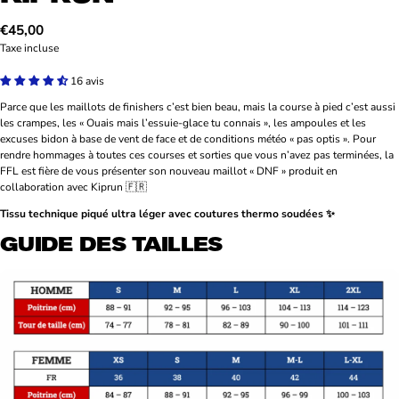
Prix
€45,00
Taxe incluse
habituel
16 avis
Parce que les maillots de finishers c’est bien beau, mais la course à pied c’est aussi
les crampes, les « Ouais mais l’essuie-glace tu connais », les ampoules et les
excuses bidon à base de vent de face et de conditions météo « pas optis ». Pour
rendre hommages à toutes ces courses et sorties que vous n’avez pas terminées, la
FFL est fière de vous présenter son nouveau maillot « DNF » produit en
collaboration avec Kiprun 🇫🇷
Tissu technique
piqué ultra léger avec coutures thermo soudées ✨
GUIDE DES TAILLES