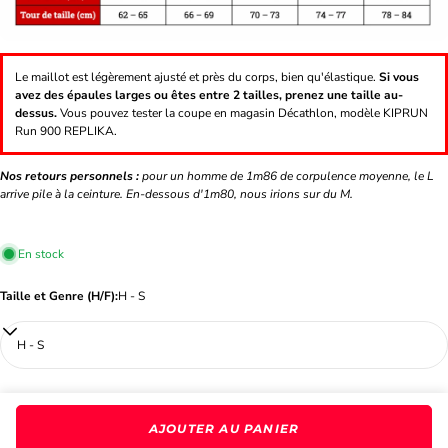
Le maillot est légèrement ajusté et près du corps, bien qu'élastique.
Si vous
avez des épaules larges ou êtes entre 2 tailles, prenez une taille au-
dessus.
Vous pouvez tester la coupe en magasin Décathlon, modèle KIPRUN
Run 900 REPLIKA.
Nos retours personnels :
pour un homme de 1m86 de corpulence moyenne, le L
arrive pile à la ceinture. En-dessous d'1m80, nous irions sur du M.
En stock
Taille et Genre (H/F):
H - S
AJOUTER AU PANIER