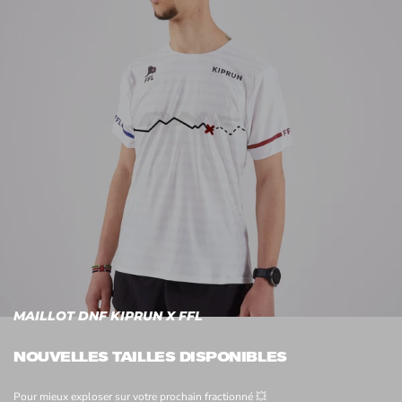
MAILLOT DNF KIPRUN X FFL
NOUVELLES TAILLES DISPONIBLES
Pour mieux exploser sur votre prochain fractionné 💥