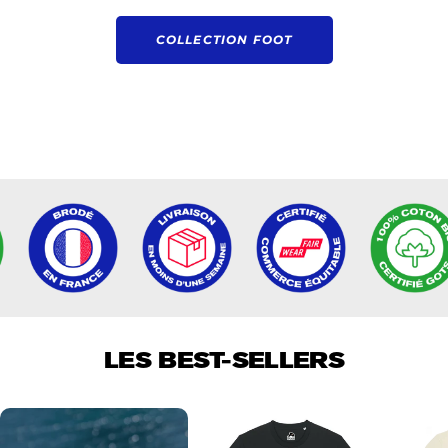
COLLECTION RUNNING
COLLECTION FOOT
COLLECTION FOOT
PRÉCOMMANDER
LES BEST-SELLERS