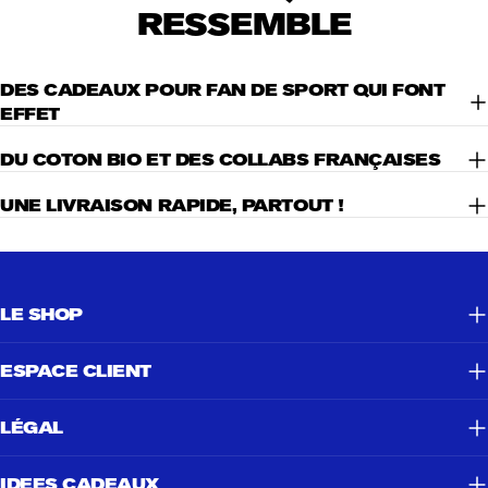
RESSEMBLE
DES CADEAUX POUR FAN DE SPORT QUI FONT
EFFET
DU COTON BIO ET DES COLLABS FRANÇAISES
UNE LIVRAISON RAPIDE, PARTOUT !
LE SHOP
ESPACE CLIENT
LÉGAL
IDEES CADEAUX