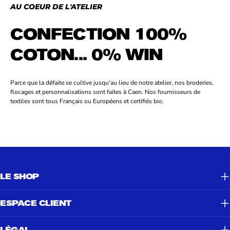
AU COEUR DE L'ATELIER
CONFECTION 100%
COTON... 0% WIN
Parce que la défaite se cultive jusqu'au lieu de notre atelier, nos broderies,
flocages et personnalisations sont faites à Caen. Nos fournisseurs de
textiles sont tous Français ou Européens et certifiés bio.
LE SHOP
ESPACE CLIENT
LÉGAL