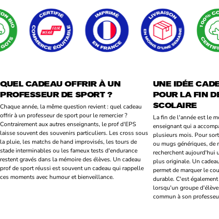
QUEL CADEAU OFFRIR À UN
UNE IDÉE CAD
PROFESSEUR DE SPORT ?
POUR LA FIN D
SCOLAIRE
Chaque année, la même question revient : quel cadeau
offrir à un professeur de sport pour le remercier ?
La fin de l'année est le 
Contrairement aux autres enseignants, le prof d'EPS
enseignant qui a accomp
laisse souvent des souvenirs particuliers. Les cross sous
plusieurs mois. Pour sort
la pluie, les matchs de hand improvisés, les tours de
ou mugs génériques, de 
stade interminables ou les fameux tests d'endurance
recherchent aujourd'hui 
restent gravés dans la mémoire des élèves. Un cadeau
plus originale. Un cadea
prof de sport réussi est souvent un cadeau qui rappelle
permet de marquer le cou
ces moments avec humour et bienveillance.
durable. C'est également
lorsqu'un groupe d'élèves
commun à son professeu