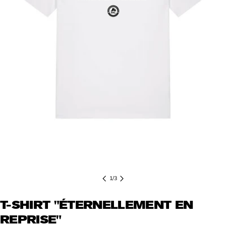
Ouvrir le média 0 en mode modal
1
/
3
T-SHIRT "ÉTERNELLEMENT EN
REPRISE"